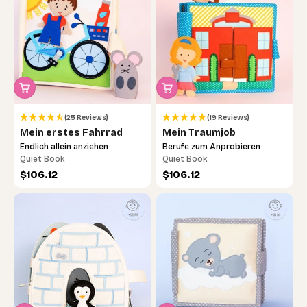
(25 Reviews)
(19 Reviews)
Mein erstes Fahrrad
Mein Traumjob
Endlich allein anziehen
Berufe zum Anprobieren
Quiet Book
Quiet Book
Angebot
Angebot
$106.12
$106.12