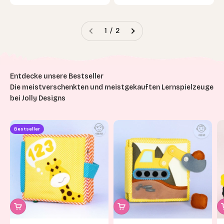
1 / 2
Die meistverschenkten und meistgekauften Lernspielzeuge
bei Jolly Designs
Bestseller