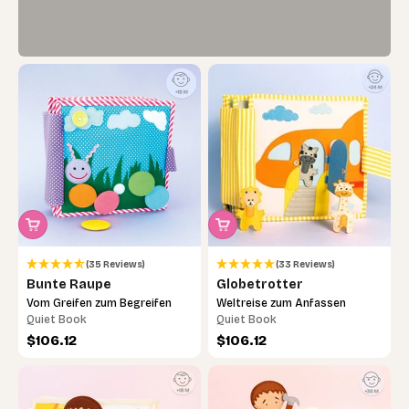
(35 Reviews)
(33 Reviews)
Bunte Raupe
Globetrotter
Vom Greifen zum Begreifen
Weltreise zum Anfassen
Quiet Book
Quiet Book
Angebot
Angebot
$106.12
$106.12