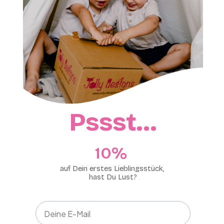
Pssst…
10%​
auf Dein erstes Lieblingsstück,
hast Du Lust?