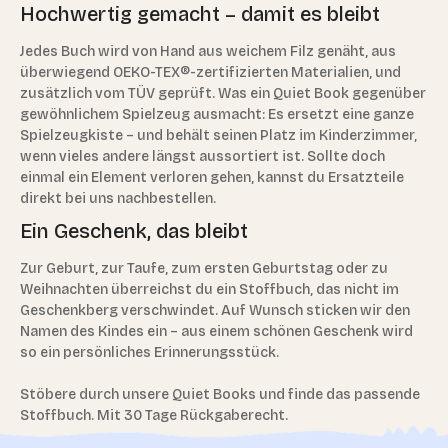
Hochwertig gemacht – damit es bleibt
Jedes Buch wird von Hand aus weichem Filz genäht, aus
überwiegend OEKO-TEX®-zertifizierten Materialien, und
zusätzlich vom TÜV geprüft. Was ein Quiet Book gegenüber
gewöhnlichem Spielzeug ausmacht: Es ersetzt eine ganze
Spielzeugkiste – und behält seinen Platz im Kinderzimmer,
wenn vieles andere längst aussortiert ist. Sollte doch
einmal ein Element verloren gehen, kannst du Ersatzteile
direkt bei uns nachbestellen.
Ein Geschenk, das bleibt
Zur Geburt, zur Taufe, zum ersten Geburtstag oder zu
Weihnachten überreichst du ein Stoffbuch, das nicht im
Geschenkberg verschwindet. Auf Wunsch sticken wir den
Namen des Kindes ein – aus einem schönen Geschenk wird
so ein persönliches Erinnerungsstück.
Stöbere durch unsere Quiet Books und finde das passende
Stoffbuch. Mit 30 Tage Rückgaberecht.