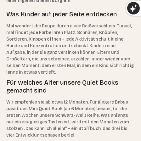
einer eigenen kleinen Aufgabe.
Was Kinder auf jeder Seite entdecken
Mal wandert die Raupe durch einen Reißverschluss-Tunnel,
mal findet jede Farbe ihren Platz. Schnüren, Knöpfen,
Sortieren, Klappen öffnen – jede Aktivität schult kleine
Hände und Konzentration und schenkt Kindern eine
Aufgabe, in der sie ganz versinken können. Eltern und
Großeltern, die uns schreiben, erzählen immer wieder vom
selben Moment: dem ersten Mal, in dem ein Kind sich richtig
lange in etwas vertieft.
Für welches Alter unsere Quiet Books
gemacht sind
Wir empfehlen sie ab etwa 12 Monaten. Für jüngere Babys
passt das Mini Quiet Book (ab 6 Monaten) besser, für die
ersten Wochen unsere Schwarz-Weiß Reihe. Was anfangs
nur ein neugieriges Tasten ist, wird mit den Monaten zum
stolzen „Das kann ich allein!" – ein Stoffbuch, das drei bis
vier Entwicklungsphasen beglei