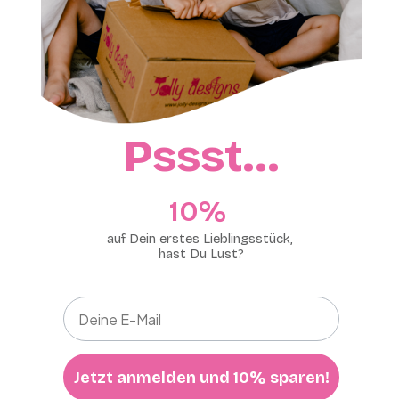
Pssst…
10%​
auf Dein erstes Lieblingsstück,
hast Du Lust?
Jetzt anmelden und 10% sparen!