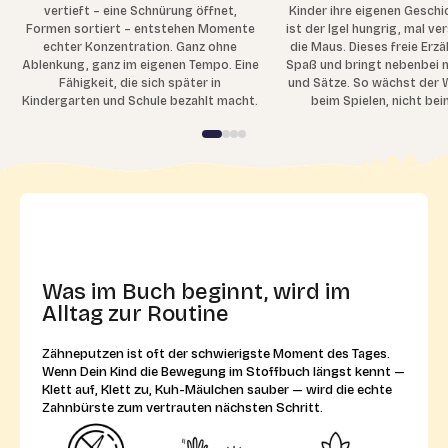
vertieft – eine Schnürung öffnet,
Kinder ihre eigenen Geschi
Formen sortiert – entstehen Momente
ist der Igel hungrig, mal ve
echter Konzentration. Ganz ohne
die Maus. Dieses freie Erz
Ablenkung, ganz im eigenen Tempo. Eine
Spaß und bringt nebenbei 
Fähigkeit, die sich später in
und Sätze. So wächst der
Kindergarten und Schule bezahlt macht.
beim Spielen, nicht bei
Was im Buch beginnt, wird im
Alltag zur Routine
Zähneputzen ist oft der schwierigste Moment des Tages.
Wenn Dein Kind die Bewegung im Stoffbuch längst kennt —
Klett auf, Klett zu, Kuh-Mäulchen sauber — wird die echte
Zahnbürste zum vertrauten nächsten Schritt.