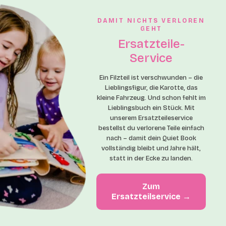
DAMIT NICHTS VERLOREN
GEHT
Ersatzteile-
Service
Ein Filzteil ist verschwunden – die
Lieblingsfigur, die Karotte, das
kleine Fahrzeug. Und schon fehlt im
Lieblingsbuch ein Stück. Mit
unserem Ersatzteileservice
bestellst du verlorene Teile einfach
nach – damit dein Quiet Book
vollständig bleibt und Jahre hält,
statt in der Ecke zu landen.
Zum
Ersatzteilservice →