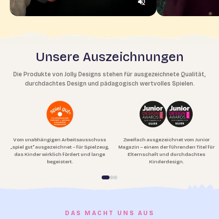
Unsere Auszeichnungen
Die Produkte von Jolly Designs stehen für ausgezeichnete Qualität,
durchdachtes Design und pädagogisch wertvolles Spielen.
Vom unabhängigen Arbeitsausschuss
Zweifach ausgezeichnet vom Junior
„spiel gut" ausgezeichnet – für Spielzeug,
Magazin – einem der führenden Titel für
das Kinder wirklich fördert und lange
Elternschaft und durchdachtes
begeistert.
Kinderdesign.
DAS MACHT UNS AUS