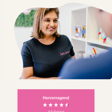
Hervorragend
4,9
Rating