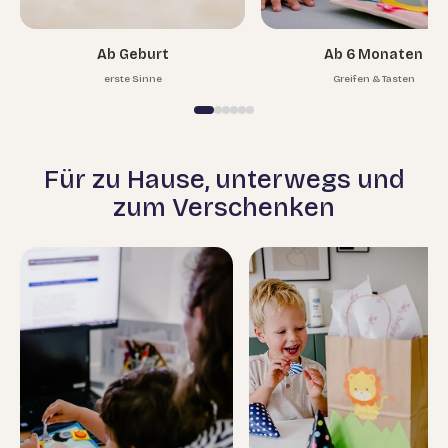
Ab Geburt
Ab 6 Monaten
erste Sinne
Greifen & Tasten
Für zu Hause, unterwegs und
zum Verschenken