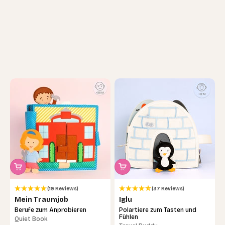
(19 Reviews)
(37 Reviews)
Mein Traumjob
Iglu
Berufe zum Anprobieren
Polartiere zum Tasten und
Fühlen
Quiet Book