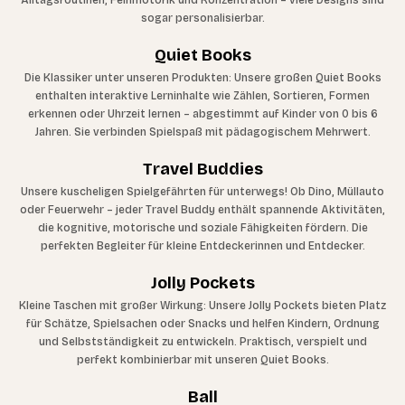
Alltagsroutinen, Feinmotorik und Konzentration – viele Designs sind
sogar personalisierbar.
Quiet Books
Die Klassiker unter unseren Produkten: Unsere großen Quiet Books
enthalten interaktive Lerninhalte wie Zählen, Sortieren, Formen
erkennen oder Uhrzeit lernen – abgestimmt auf Kinder von 0 bis 6
Jahren. Sie verbinden Spielspaß mit pädagogischem Mehrwert.
Travel Buddies
Unsere kuscheligen Spielgefährten für unterwegs! Ob Dino, Müllauto
oder Feuerwehr – jeder Travel Buddy enthält spannende Aktivitäten,
die kognitive, motorische und soziale Fähigkeiten fördern. Die
perfekten Begleiter für kleine Entdeckerinnen und Entdecker.
Jolly Pockets
Kleine Taschen mit großer Wirkung: Unsere Jolly Pockets bieten Platz
für Schätze, Spielsachen oder Snacks und helfen Kindern, Ordnung
und Selbstständigkeit zu entwickeln. Praktisch, verspielt und
perfekt kombinierbar mit unseren Quiet Books.
Ball