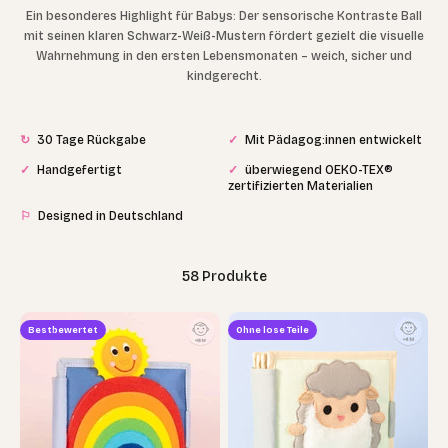
Ein besonderes Highlight für Babys: Der sensorische Kontraste Ball
mit seinen klaren Schwarz-Weiß-Mustern fördert gezielt die visuelle
Wahrnehmung in den ersten Lebensmonaten – weich, sicher und
kindgerecht.
↻
30 Tage Rückgabe
✓
Mit Pädagog:innen entwickelt
✓
Handgefertigt
✓
überwiegend OEKO-TEX®
zertifizierten Materialien
⚐
Designed in Deutschland
58 Produkte
Bestbewertet
Ohne lose Teile