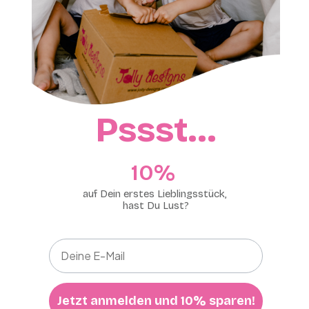
Pssst…
10%​
auf Dein erstes Lieblingsstück,
hast Du Lust?
Jetzt anmelden und 10% sparen!