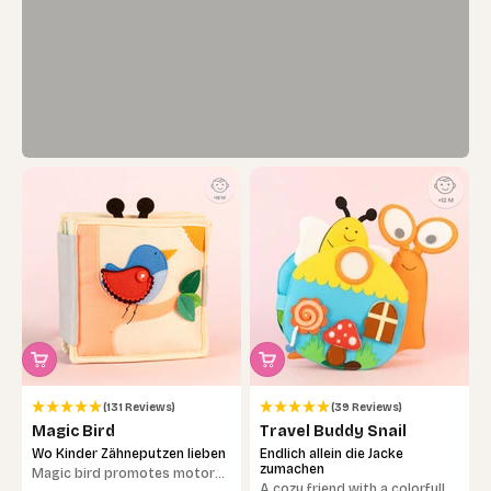
(131 Reviews)
(39 Reviews)
Magic Bird
Travel Buddy Snail
Wo Kinder Zähneputzen lieben
Endlich allein die Jacke
zumachen
Magic bird promotes motor
A cozy friend with a colorfully