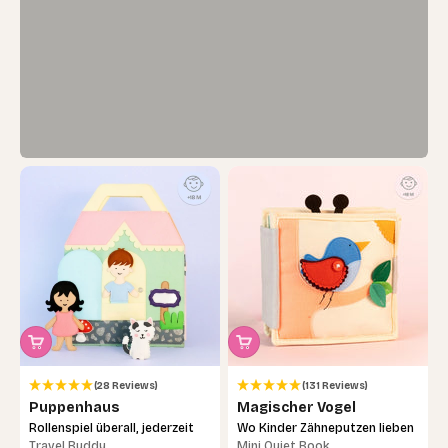
(28 Reviews)
(131 Reviews)
Puppenhaus
Magischer Vogel
Rollenspiel überall, jederzeit
Wo Kinder Zähneputzen lieben
Travel Buddy
Mini Quiet Book