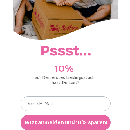
Pssst…
10%​
auf Dein erstes Lieblingsstück,
hast Du Lust?
Jetzt anmelden und 10% sparen!