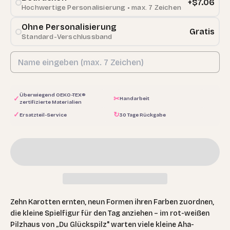
+$7.06
Hochwertige Personalisierung • max. 7 Zeichen
Ohne Personalisierung
Gratis
Standard-Verschlussband
Überwiegend OEKO-TEX®
✓
✂
Handarbeit
zertifizierte Materialien
✓
↻
Ersatzteil-Service
30 Tage Rückgabe
Zehn Karotten ernten, neun Formen ihren Farben zuordnen,
die kleine Spielfigur für den Tag anziehen – im rot-weißen
Pilzhaus von „Du Glückspilz" warten viele kleine Aha-