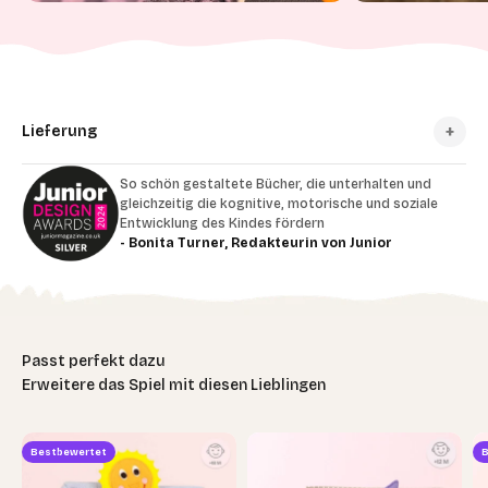
Lieferung
So schön gestaltete Bücher, die unterhalten und
gleichzeitig die kognitive, motorische und soziale
Entwicklung des Kindes fördern
- Bonita Turner, Redakteurin von Junior
Erweitere das Spiel mit diesen Lieblingen
Bestbewertet
B