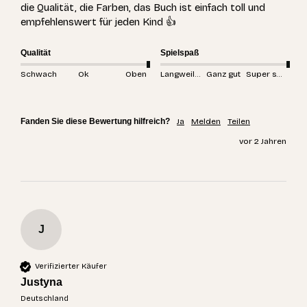
die Qualität, die Farben, das Buch ist einfach toll und 
empfehlenswert für jeden Kind 👍
Qualität
Spielspaß
Schwach
Ok
Oben
Langweilig
Ganz gut
Super spannend
Fanden Sie diese Bewertung hilfreich?
Ja
Melden
Teilen
vor 2 Jahren
J
Verifizierter Käufer
Justyna
Deutschland