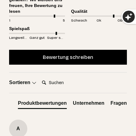
freuen, Ihre Bewertung zu
lesen
Qualität
1
5
Schwach
Ok
Oben
Spielspaß
Langweilig
Ganz gut
Super spannend
Bewertung schreiben
Suchen:
Sortieren
Produktbewertungen
Unternehmen
Fragen
A