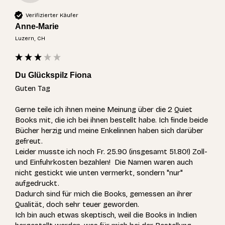
Verifizierter Käufer
Anne-Marie
Luzern, CH
Du Glückspilz Fiona
Guten Tag

Gerne teile ich ihnen meine Meinung über die 2 Quiet 
Books mit, die ich bei ihnen bestellt habe. Ich finde beide 
Bücher herzig und meine Enkelinnen haben sich darüber 
gefreut.

Leider musste ich noch Fr. 25.90 (insgesamt 51.80!) Zoll- 
und Einfuhrkosten bezahlen!  Die Namen waren auch 
nicht gestickt wie unten vermerkt, sondern "nur" 
aufgedruckt. 

Dadurch sind für mich die Books, gemessen an ihrer 
Qualität, doch sehr teuer geworden. 

Ich bin auch etwas skeptisch, weil die Books in Indien 