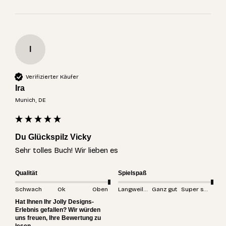
I
Verifizierter Käufer
Ira
Munich, DE
Du Glückspilz Vicky
Sehr tolles Buch! Wir lieben es
Qualität
Spielspaß
Schwach
Ok
Oben
Langweilig
Ganz gut
Super spannend
Hat Ihnen Ihr Jolly Designs-
Erlebnis gefallen? Wir würden
uns freuen, Ihre Bewertung zu