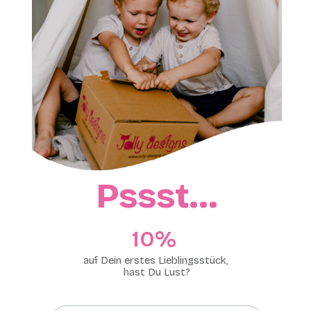
Pssst…
10%​
auf Dein erstes Lieblingsstück,
hast Du Lust?