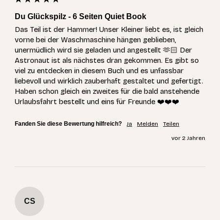
Du Glückspilz - 6 Seiten Quiet Book
Das Teil ist der Hammer! Unser Kleiner liebt es, ist gleich 
vorne bei der Waschmaschine hängen geblieben, 
unermüdlich wird sie geladen und angestellt 🫶🏻 Der 
Astronaut ist als nächstes dran gekommen. Es gibt so 
viel zu entdecken in diesem Buch und es unfassbar 
liebevoll und wirklich zauberhaft gestaltet und gefertigt. 
Haben schon gleich ein zweites für die bald anstehende 
Urlaubsfahrt bestellt und eins für Freunde ❤️❤️❤️
Fanden Sie diese Bewertung hilfreich?
Ja
Melden
Teilen
vor 2 Jahren
CS