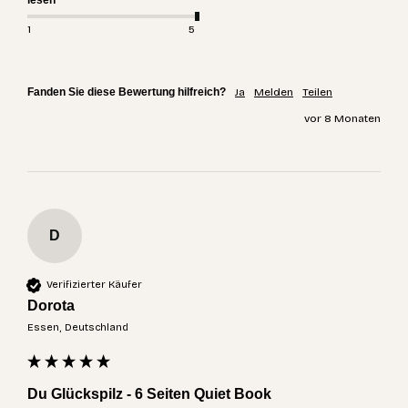
lesen
1
5
Fanden Sie diese Bewertung hilfreich?
Ja
Melden
Teilen
vor 8 Monaten
D
Verifizierter Käufer
Dorota
Essen, Deutschland
Du Glückspilz - 6 Seiten Quiet Book