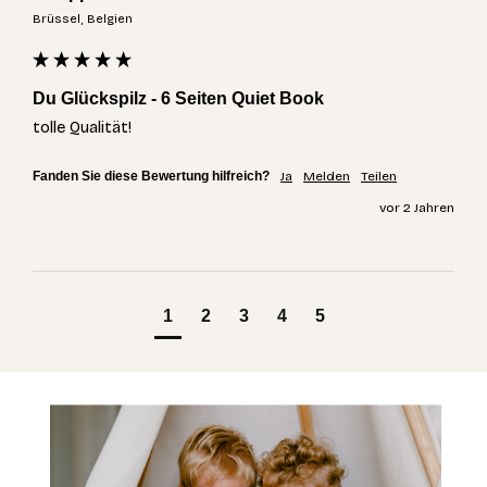
Brüssel, Belgien
Du Glückspilz - 6 Seiten Quiet Book
tolle Qualität!
Fanden Sie diese Bewertung hilfreich?
Ja
Melden
Teilen
vor 2 Jahren
1
2
3
4
5