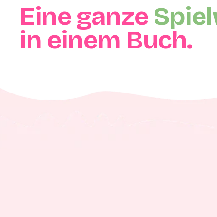
Eine ganze
Spiel
in einem Buch.