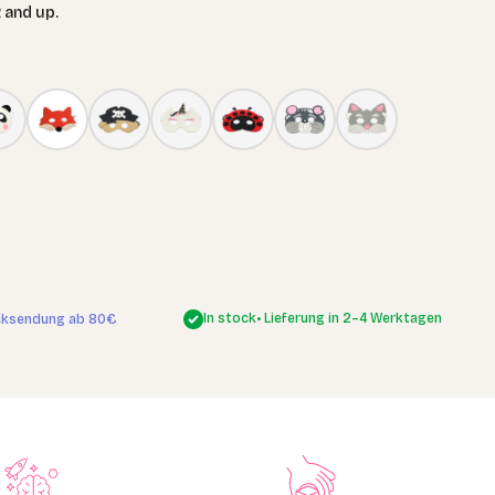
 and up.
In stock
• Lieferung in 2–4 Werktagen
cksendung ab 80€