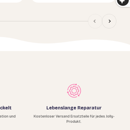
Previous
Next
ckelt
Lebenslange Reparatur
ation und
Kostenloser Versand Ersatzteile für jedes Jolly-
Produkt.