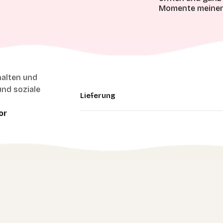
Momente meinen 
halten und
und soziale
Lieferung
or