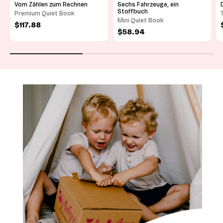
Vom Zählen zum Rechnen
Sechs Fahrzeuge, ein
Stoffbuch
Premium Quiet Book
Mini Quiet Book
Angebot
$117.88
Angebot
$58.94