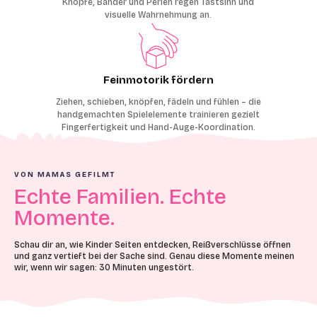
Knöpfe, Bänder und Perlen regen Tastsinn und
visuelle Wahrnehmung an.
Feinmotorik fördern
Ziehen, schieben, knöpfen, fädeln und fühlen – die
handgemachten Spielelemente trainieren gezielt
Fingerfertigkeit und Hand-Auge-Koordination.
VON MAMAS GEFILMT
Echte Familien. Echte
Momente.
Schau dir an, wie Kinder Seiten entdecken, Reißverschlüsse öffnen
und ganz vertieft bei der Sache sind. Genau diese Momente meinen
wir, wenn wir sagen: 30 Minuten ungestört.