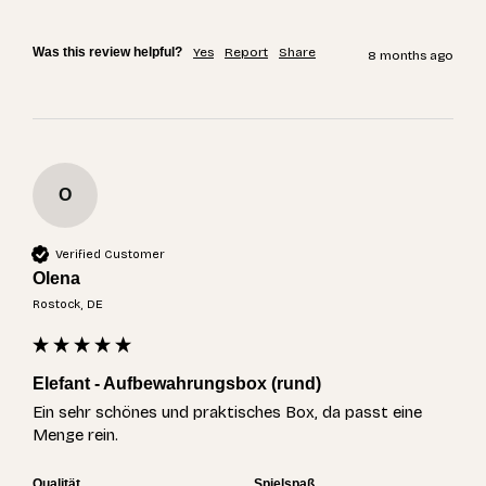
Was this review helpful?
Yes
Report
Share
8 months ago
O
Verified Customer
Olena
Rostock, DE
Elefant - Aufbewahrungsbox (rund)
Ein sehr schönes und praktisches Box, da passt eine 
Menge rein.
Qualität
Spielspaß