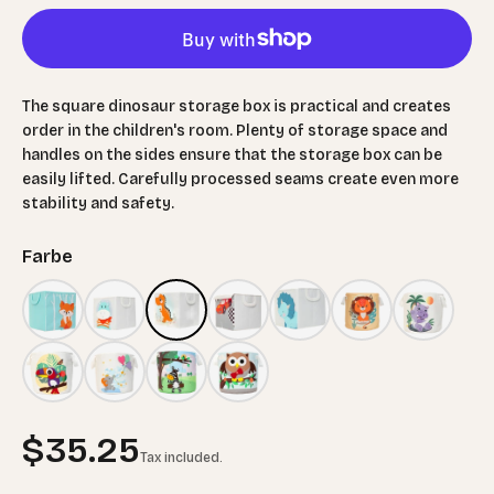
The square dinosaur storage box is practical and creates
order in the children's room. Plenty of storage space and
handles on the sides ensure that the storage box can be
easily lifted. Carefully processed seams create even more
stability and safety.
Farbe
Sale price
$35.25
Tax included.