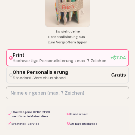
So sieht deine
Personalisierung aus ·
zum Vergrößern tippen
Print
+$7.04
Hochwertige Personalisierung • max. 7 Zeichen
Ohne Personalisierung
Gratis
Standard-Verschlussband
Überwiegend OEKO-TEX®
✓
✂
Handarbeit
zertifizierte Materialien
✓
↻
Ersatzteil-Service
30 Tage Rückgabe