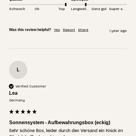
Schwach
Ok
Top
Langweilig
Ganz gut
Super spannend
Was this review helpful?
Yes
Report
Share
1 year ago
L
Verified Customer
Lea
Germany
Sonnensystem - Aufbewahrungsbox (eckig)
Sehr schöne Box, leider durch den Versand ein Knick im 