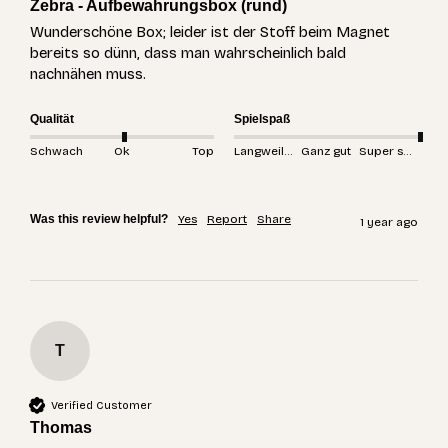
Zebra - Aufbewahrungsbox (rund)
Wunderschöne Box; leider ist der Stoff beim Magnet 
bereits so dünn, dass man wahrscheinlich bald 
nachnähen muss. 
Qualität
Spielspaß
Schwach
Ok
Top
Langweilig
Ganz gut
Super spannend
Was this review helpful?
Yes
Report
Share
1 year ago
T
Verified Customer
Thomas