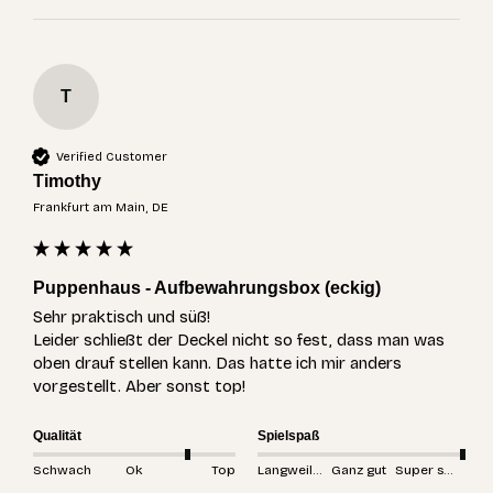
T
Verified Customer
Timothy
Frankfurt am Main, DE
Puppenhaus - Aufbewahrungsbox (eckig)
Sehr praktisch und süß!

Leider schließt der Deckel nicht so fest, dass man was 
oben drauf stellen kann. Das hatte ich mir anders 
vorgestellt. Aber sonst top!
Qualität
Spielspaß
Schwach
Ok
Top
Langweilig
Ganz gut
Super spannend