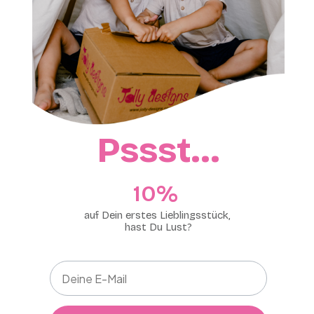
Pssst…
10%​
auf Dein erstes Lieblingsstück,
hast Du Lust?