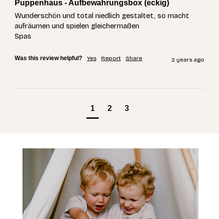
Puppenhaus - Aufbewahrungsbox (eckig)
Wunderschön und total niedlich gestaltet, so macht 
aufräumen und spielen gleichermaßen

Spas 
Was this review helpful?
Yes
Report
Share
2 years ago
1
2
3