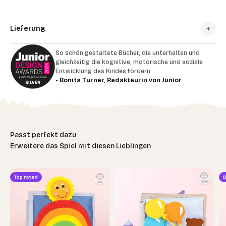
Lieferung
So schön gestaltete Bücher, die unterhalten und
gleichzeitig die kognitive, motorische und soziale
Entwicklung des Kindes fördern
- Bonita Turner, Redakteurin von Junior
Erweitere das Spiel mit diesen Lieblingen
Top rated
B