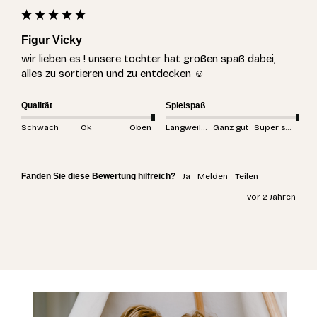
Figur Vicky
wir lieben es ! unsere tochter hat großen spaß dabei, 
alles zu sortieren und zu entdecken ☺️
Qualität
Spielspaß
Schwach
Ok
Oben
Langweilig
Ganz gut
Super spannend
Fanden Sie diese Bewertung hilfreich?
Ja
Melden
Teilen
vor 2 Jahren