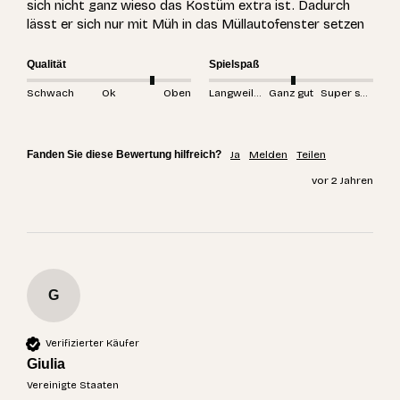
sich nicht ganz wieso das Kostüm extra ist. Dadurch 
lässt er sich nur mit Müh in das Müllautofenster setzen 
Qualität
Spielspaß
Schwach
Ok
Oben
Langweilig
Ganz gut
Super spannend
Fanden Sie diese Bewertung hilfreich?
Ja
Melden
Teilen
vor 2 Jahren
G
Verifizierter Käufer
Giulia
Vereinigte Staaten