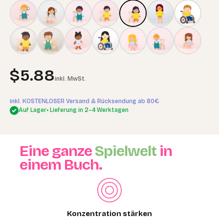
Angebot
$5.88
inkl. MwSt.
inkl. KOSTENLOSER Versand & Rücksendung ab 80€
Auf Lager
• Lieferung in 2–4 Werktagen
Eine ganze
Spielwelt
in
einem Buch.
Konzentration stärken