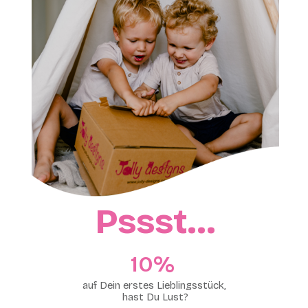
Pssst…
10%​
auf Dein erstes Lieblingsstück,
hast Du Lust?