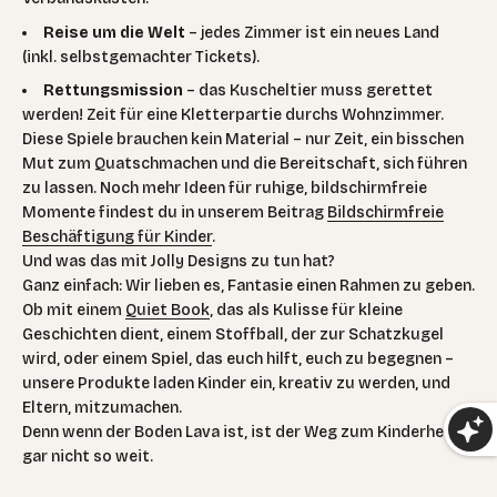
Reise um die Welt
– jedes Zimmer ist ein neues Land
(inkl. selbstgemachter Tickets).
Rettungsmission
– das Kuscheltier muss gerettet
werden! Zeit für eine Kletterpartie durchs Wohnzimmer.
Diese Spiele brauchen kein Material – nur Zeit, ein bisschen
Mut zum Quatschmachen und die Bereitschaft, sich führen
zu lassen. Noch mehr Ideen für ruhige, bildschirmfreie
Momente findest du in unserem Beitrag
Bildschirmfreie
Beschäftigung für Kinder
.
Und was das mit Jolly Designs zu tun hat?
Ganz einfach: Wir lieben es, Fantasie einen Rahmen zu geben.
Ob mit einem
Quiet Book
, das als Kulisse für kleine
Geschichten dient, einem Stoffball, der zur Schatzkugel
wird, oder einem Spiel, das euch hilft, euch zu begegnen –
unsere Produkte laden Kinder ein, kreativ zu werden, und
Eltern, mitzumachen.
Denn wenn der Boden Lava ist, ist der Weg zum Kinderherz
gar nicht so weit.