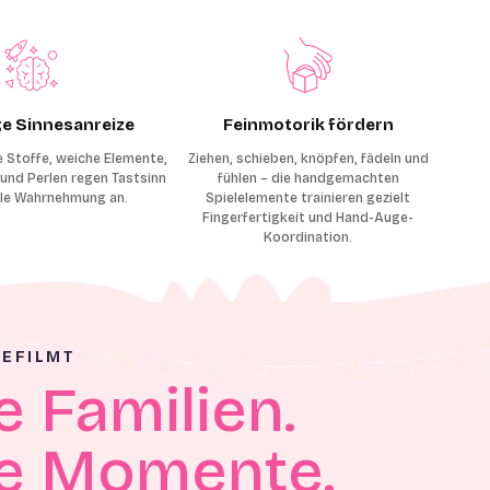
ige Sinnesanreize
Feinmotorik fördern
e Stoffe, weiche Elemente,
Ziehen, schieben, knöpfen, fädeln und
und Perlen regen Tastsinn
fühlen – die handgemachten
lle Wahrnehmung an.
Spielelemente trainieren gezielt
Fingerfertigkeit und Hand-Auge-
Koordination.
EFILMT
e Familien.
e Momente.