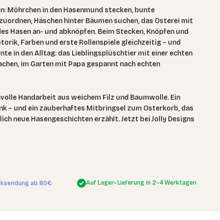
n: Möhrchen in den Hasenmund stecken, bunte
uordnen, Häschen hinter Bäumen suchen, das Osterei mit
 des Hasen an- und abknöpfen. Beim Stecken, Knöpfen und
orik, Farben und erste Rollenspiele gleichzeitig – und
nte in den Alltag: das Lieblingsplüschtier mit einer echten
lachen, im Garten mit Papa gespannt nach echten
bevolle Handarbeit aus weichem Filz und Baumwolle. Ein
 – und ein zauberhaftes Mitbringsel zum Osterkorb, das
ich neue Hasengeschichten erzählt. Jetzt bei Jolly Designs
Auf Lager
• Lieferung in 2–4 Werktagen
cksendung ab 80€