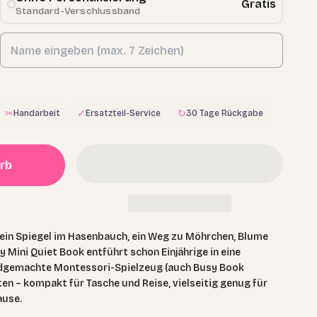
Gratis
Standard-Verschlussband
✂
✓
↻
Handarbeit
Ersatzteil-Service
30 Tage Rückgabe
rb
ein Spiegel im Hasenbauch, ein Weg zu Möhrchen, Blume
 Mini Quiet Book entführt schon Einjährige in eine
ndgemachte Montessori-Spielzeug (auch Busy Book
ten – kompakt für Tasche und Reise, vielseitig genug für
ause.