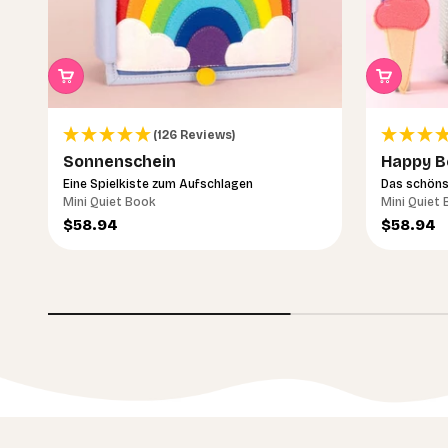
(126 Reviews)
Sonnenschein
Happy B
Eine Spielkiste zum Aufschlagen
Das schöns
Mini Quiet Book
Mini Quiet
Angebot
Angebot
$58.94
$58.94