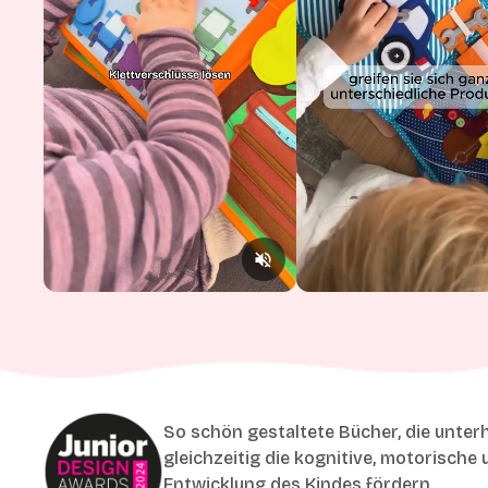
So schön gestaltete Bücher, die unter
gleichzeitig die kognitive, motorische 
Entwicklung des Kindes fördern