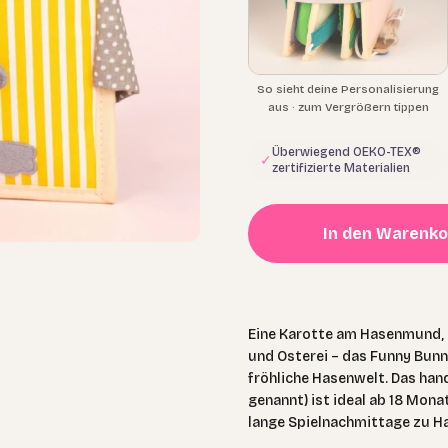
So sieht deine Personalisierung
aus · zum Vergrößern tippen
Überwiegend OEKO-TEX®
✓
zertifizierte Materialien
In den Warenko
Eine Karotte am Hasenmund, 
und Osterei – das Funny Bunny
fröhliche Hasenwelt. Das ha
genannt) ist ideal ab 18 Mona
lange Spielnachmittage zu H