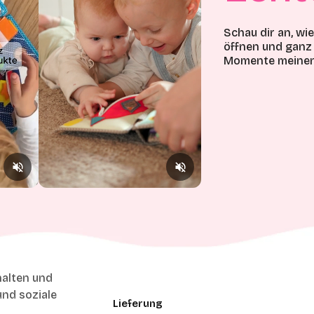
Schau dir an, wi
öffnen und ganz 
Momente meinen 
halten und
und soziale
Lieferung