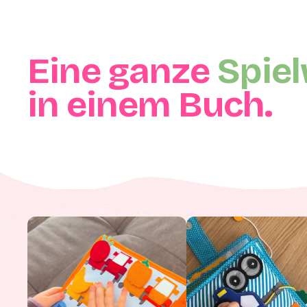
Eine ganze
Spiel
in einem Buch.