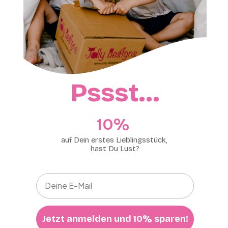
Pssst…
10%​
auf Dein erstes Lieblingsstück,
hast Du Lust?
Jetzt anmelden und 10% sparen!