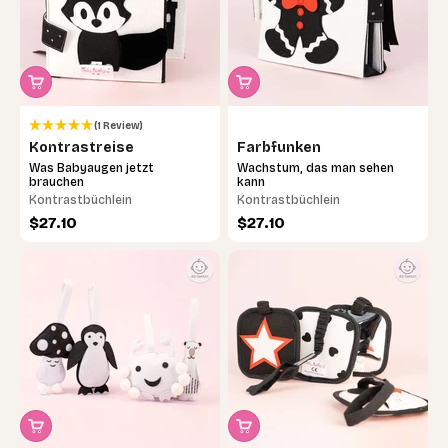
(1 Review)
Kontrastreise
Farbfunken
Was Babyaugen jetzt
Wachstum, das man sehen
brauchen
kann
Kontrastbüchlein
Kontrastbüchlein
Angebot
Angebot
$27.10
$27.10