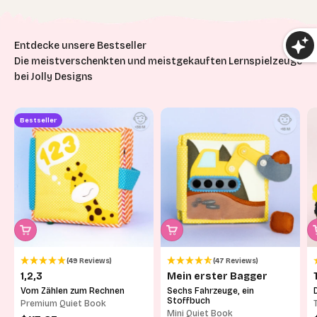
Die meistverschenkten und meistgekauften Lernspielzeuge
bei Jolly Designs
Bestseller
(49 Reviews)
(47 Reviews)
1,2,3
Mein erster Bagger
Vom Zählen zum Rechnen
Sechs Fahrzeuge, ein
Stoffbuch
Premium Quiet Book
Mini Quiet Book