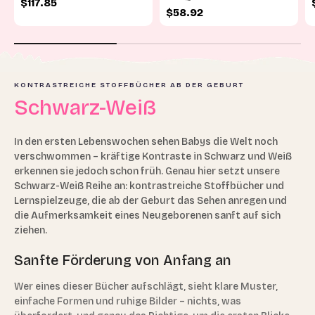
Angebot
$117.85
Angebot
$58.92
KONTRASTREICHE STOFFBÜCHER AB DER GEBURT
Schwarz-Weiß
In den ersten Lebenswochen sehen Babys die Welt noch
verschwommen – kräftige Kontraste in Schwarz und Weiß
erkennen sie jedoch schon früh. Genau hier setzt unsere
Schwarz-Weiß Reihe an: kontrastreiche Stoffbücher und
Lernspielzeuge, die ab der Geburt das Sehen anregen und
die Aufmerksamkeit eines Neugeborenen sanft auf sich
ziehen.
Sanfte Förderung von Anfang an
Wer eines dieser Bücher aufschlägt, sieht klare Muster,
einfache Formen und ruhige Bilder – nichts, was