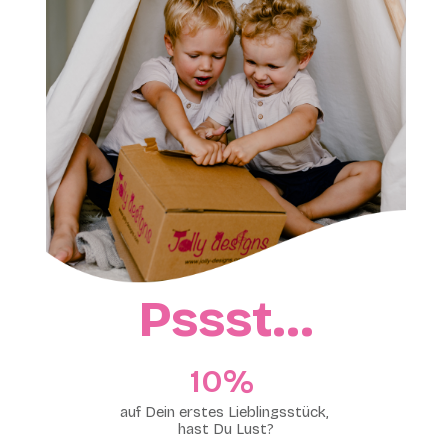
Pssst…
10%​
auf Dein erstes Lieblingsstück,
hast Du Lust?