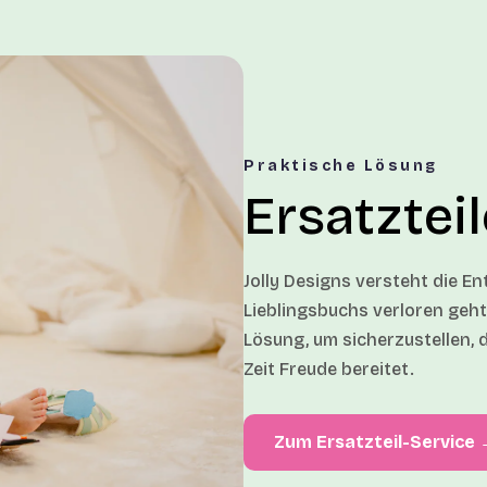
Praktische Lösung
Ersatztei
Jolly Designs versteht die E
Lieblingsbuchs verloren geht.
Lösung, um sicherzustellen, d
Zeit Freude bereitet.
Zum Ersatzteil-Service