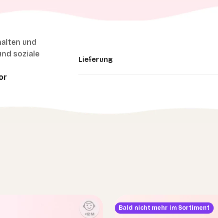
halten und
und soziale
Lieferung
or
Bald nicht mehr im Sortiment