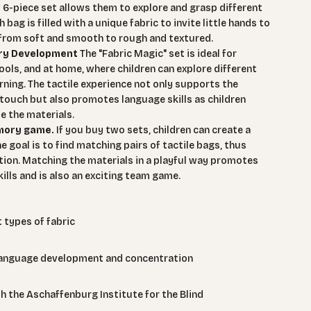
s 6-piece set allows them to explore and grasp different
bag is filled with a unique fabric to invite little hands to
 from soft and smooth to rough and textured.
ory Development
The "Fabric Magic" set is ideal for
ools, and at home, where children can explore different
rning. The tactile experience not only supports the
touch but also promotes language skills as children
 the materials.
emory game.
If you buy two sets, children can create a
goal is to find matching pairs of tactile bags, thus
tion. Matching the materials in a playful way promotes
lls and is also an exciting team game.
 types of fabric
language development and concentration
h the Aschaffenburg Institute for the Blind