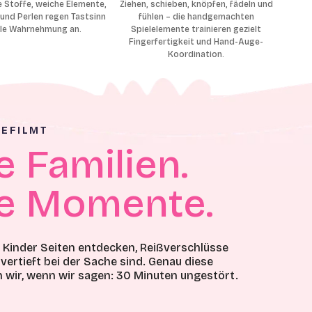
e Stoffe, weiche Elemente,
Ziehen, schieben, knöpfen, fädeln und
und Perlen regen Tastsinn
fühlen – die handgemachten
lle Wahrnehmung an.
Spielelemente trainieren gezielt
Fingerfertigkeit und Hand-Auge-
Koordination.
EFILMT
e Familien.
e Momente.
e Kinder Seiten entdecken, Reißverschlüsse
vertieft bei der Sache sind. Genau diese
wir, wenn wir sagen: 30 Minuten ungestört.