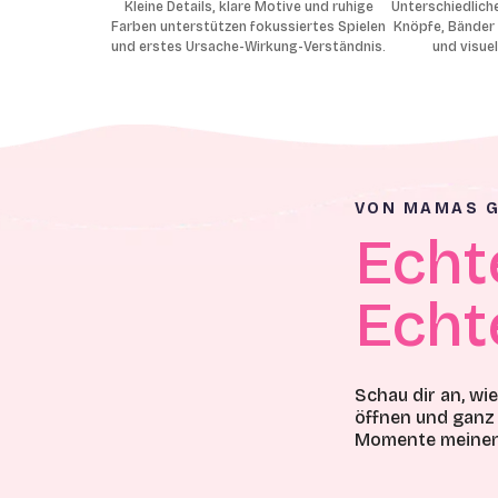
Kleine Details, klare Motive und ruhige
Unterschiedlich
Farben unterstützen fokussiertes Spielen
Knöpfe, Bänder 
und erstes Ursache-Wirkung-Verständnis.
und visue
VON MAMAS G
Echt
Echt
Schau dir an, wi
öffnen und ganz 
Momente meinen 