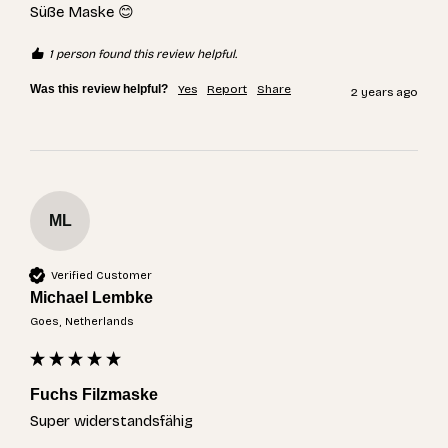
Süße Maske 😊
1 person found this review helpful.
Was this review helpful?
Yes
Report
Share
2 years ago
ML
Verified Customer
Michael Lembke
Goes, Netherlands
Fuchs Filzmaske
Super widerstandsfähig 