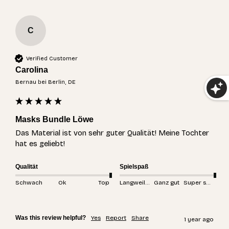
C
Verified Customer
Carolina
Bernau bei Berlin, DE
Masks Bundle Löwe
Das Material ist von sehr guter Qualität! Meine Tochter 
hat es geliebt!
Qualität
Spielspaß
Schwach
Ok
Top
Langweilig
Ganz gut
Super spannend
Was this review helpful?
Yes
Report
Share
1 year ago