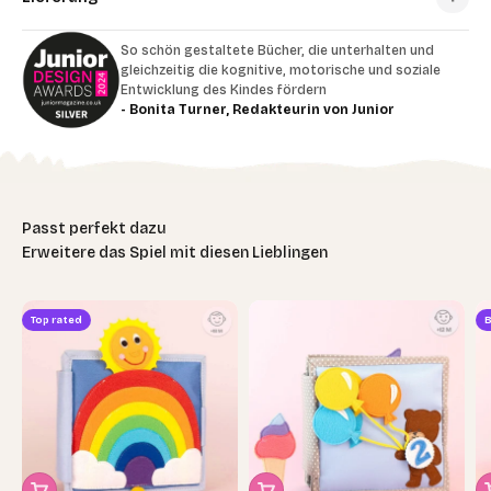
So schön gestaltete Bücher, die unterhalten und
gleichzeitig die kognitive, motorische und soziale
Entwicklung des Kindes fördern
- Bonita Turner, Redakteurin von Junior
Erweitere das Spiel mit diesen Lieblingen
Top rated
B