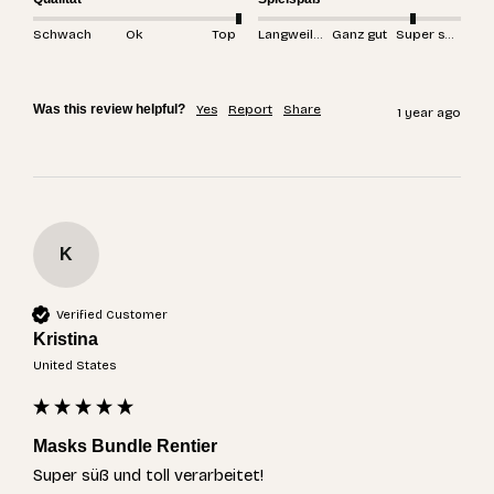
Schwach
Ok
Top
Langweilig
Ganz gut
Super spannend
Was this review helpful?
Yes
Report
Share
1 year ago
K
Verified Customer
Kristina
United States
Masks Bundle Rentier
Super süß und toll verarbeitet! 