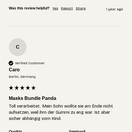
Was this review helpful?
Yes
Report
Share
1 year ago
C
Verified Customer
Caro
Berlin, Germany
Masks Bundle Panda
Toll verarbeitet. Mein Sohn wollte sie am Ende nicht 
aufsetzen, weil ihm der Gummi zu eng war. Ist aber 
sicher abhängig vom Kind.
Qualität
Spielspaß