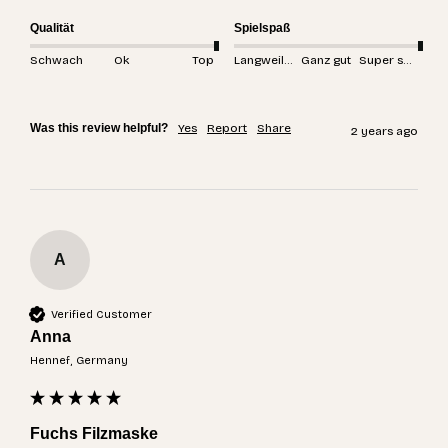
Qualität
Spielspaß
Schwach
Ok
Top
Langweilig
Ganz gut
Super spannend
Was this review helpful?
Yes
Report
Share
2 years ago
A
Verified Customer
Anna
Hennef, Germany
Fuchs Filzmaske