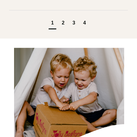
1
2
3
4