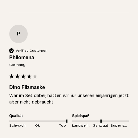
P
Verified Customer
Philomena
Germany
Dino Filzmaske
War im Set dabei; hätten wir für unseren einjährigen jetzt 
aber nicht gebraucht 
Qualität
Spielspaß
Schwach
Ok
Top
Langweilig
Ganz gut
Super spannend