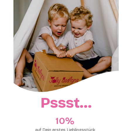
Pssst…
10%​
auf Dein erstes Lieblingsstück,