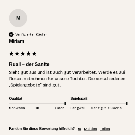
M
Verifizierter Käufer
Miriam
Ruali – der Sanfte
Sieht gut aus und ist auch gut verarbeitet. Werde es auf 
Reisen mitnehmen für unsere Tochter. Die verschiedenen 
„Spielangebote“ sind gut. 
Qualität
Spielspaß
Schwach
Ok
Oben
Langweilig
Ganz gut
Super spannend
Fanden Sie diese Bewertung hilfreich?
Ja
Melden
Teilen