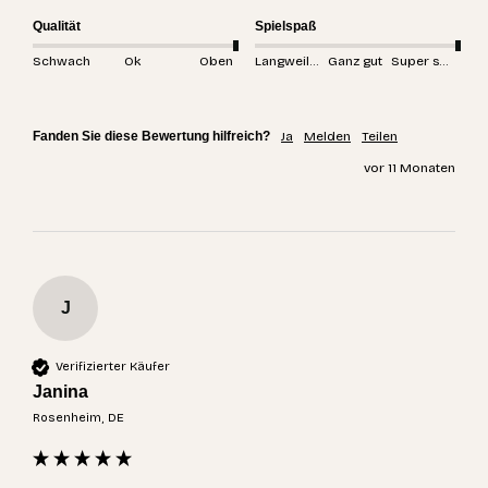
Qualität
Spielspaß
Schwach
Ok
Oben
Langweilig
Ganz gut
Super spannend
Fanden Sie diese Bewertung hilfreich?
Ja
Melden
Teilen
vor 11 Monaten
J
Verifizierter Käufer
Janina
Rosenheim, DE