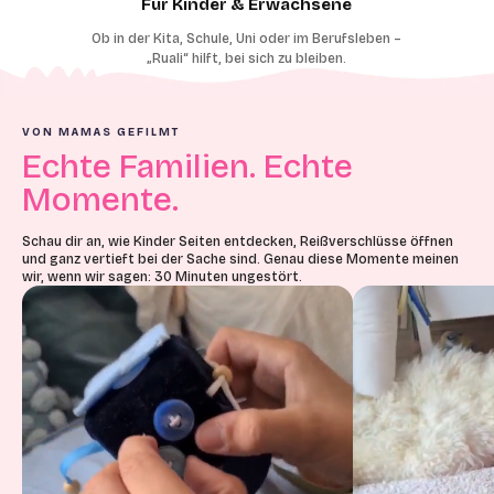
Für Kinder & Erwachsene
Ob in der Kita, Schule, Uni oder im Berufsleben –
„Ruali“ hilft, bei sich zu bleiben.
VON MAMAS GEFILMT
Echte Familien. Echte
Momente.
Schau dir an, wie Kinder Seiten entdecken, Reißverschlüsse öffnen
und ganz vertieft bei der Sache sind. Genau diese Momente meinen
wir, wenn wir sagen: 30 Minuten ungestört.