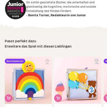
So schön gestaltete Bücher, die unterhalten und
gleichzeitig die kognitive, motorische und soziale
Entwicklung des Kindes fördern
- Bonita Turner, Redakteurin von Junior
Erweitere das Spiel mit diesen Lieblingen
Bestbewertet
B