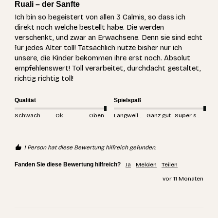
Ruali – der Sanfte
Ich bin so begeistert von allen 3 Calmis, so dass ich 
direkt noch welche bestellt habe. Die werden 
verschenkt, und zwar an Erwachsene. Denn sie sind echt 
für jedes Alter toll! Tatsächlich nutze bisher nur ich 
unsere, die Kinder bekommen ihre erst noch. Absolut 
empfehlenswert! Toll verarbeitet, durchdacht gestaltet, 
richtig richtig toll!
Qualität
Spielspaß
Schwach
Ok
Oben
Langweilig
Ganz gut
Super spannend
1 Person hat diese Bewertung hilfreich gefunden.
Fanden Sie diese Bewertung hilfreich?
Ja
Melden
Teilen
vor 11 Monaten