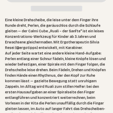
Eine kleine Drehscheibe, die leise unter dem Finger ihre
Runde dreht, Perlen, die geräuschlos durch die Schlaufe
gleiten — der Calmi Cube „Ruali – der Sanfte" ist ein leises
Konzentrations-Werkzeug für Kinder ab 3 Jahren und
Erwachsene gleichermaßen. Mit Ergotherapeutin Silvia
Resei (@ergotipps) entwickelt, mit Karabiner.
Auf jeder Seite wartet eine andere kleine Hand-Aufgabe:
Perlen entlang einer Schnur fädeln, kleine Knöpfe lösen und
wieder befestigen, einer Spirale mit dem Finger folgen, die
Drehscheibe leise drehen. Beim Fädeln, Drehen und Knöpfen
finden Hände einen Rhythmus, der den Kopf zur Ruhe
kommen lässt — gezielte Bewegung statt unruhigem
Zappeln. Im Alltag wird Ruali zum stillen Helfer: bei den
ersten Hausaufgaben an einer Spiralseite den Finger
entlangführen und konzentriert weiterrechnen, beim
Vorlesen in der Kita die Perlen unauffällig durch die Finger
gleiten lassen, im Auto auf langer Fahrt das Drehscheiben-