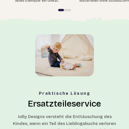
Jedes Exemplar ein Unikat.
Materialien ohne Schadstoff
Praktische Lösung
Ersatzteileservice
Jolly Designs versteht die Enttäuschung des
Kindes, wenn ein Teil des Lieblingsbuchs verloren