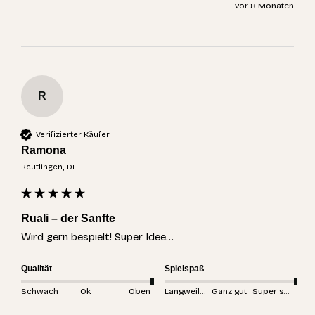
vor 8 Monaten
R
Verifizierter Käufer
Ramona
Reutlingen, DE
Ruali – der Sanfte
Wird gern bespielt! Super Idee…
Qualität
Spielspaß
Schwach
Ok
Oben
Langweilig
Ganz gut
Super spannend