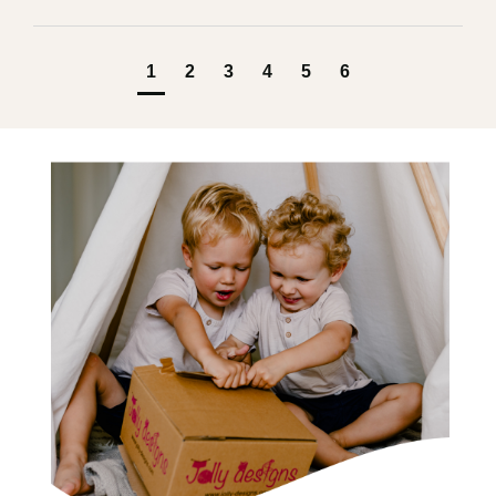
1
2
3
4
5
6