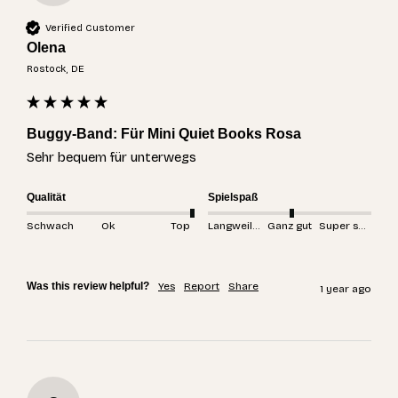
Verified Customer
Olena
Rostock, DE
Buggy-Band: Für Mini Quiet Books Rosa
Sehr bequem für unterwegs 
Qualität
Spielspaß
Schwach
Ok
Top
Langweilig
Ganz gut
Super spannend
Was this review helpful?
Yes
Report
Share
1 year ago