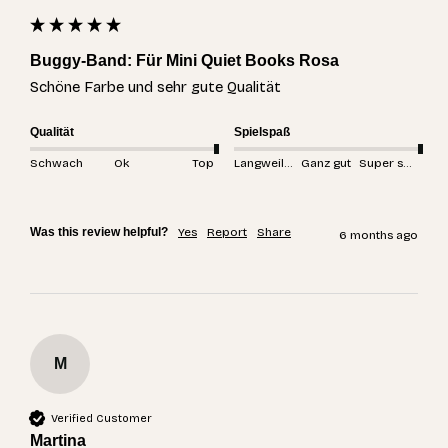
Buggy-Band: Für Mini Quiet Books Rosa
Schöne Farbe und sehr gute Qualität 
Qualität
Spielspaß
Schwach
Ok
Top
Langweilig
Ganz gut
Super spannend
Was this review helpful?
Yes
Report
Share
6 months ago
M
Verified Customer
Martina