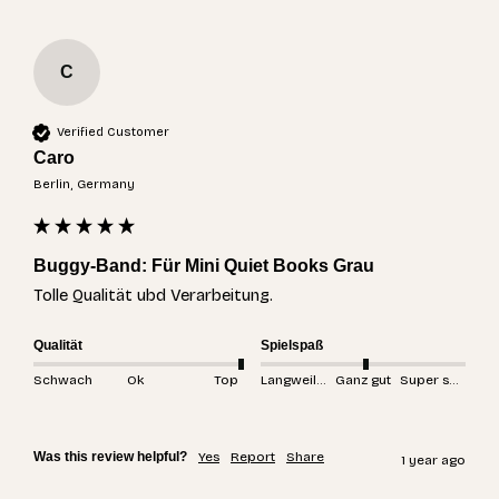
C
Verified Customer
Caro
Berlin, Germany
Buggy-Band: Für Mini Quiet Books Grau
Tolle Qualität ubd Verarbeitung.
Qualität
Spielspaß
Schwach
Ok
Top
Langweilig
Ganz gut
Super spannend
Was this review helpful?
Yes
Report
Share
1 year ago