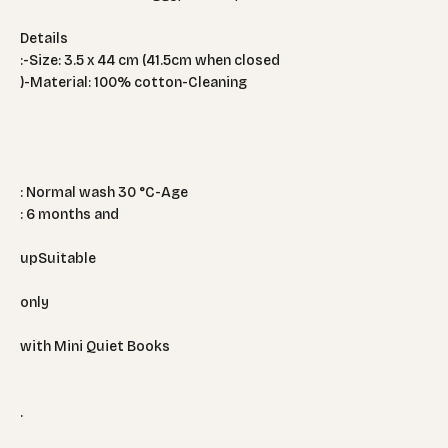
Details
:-Size: 3.5 x 44 cm (41.5cm when closed
)-Material: 100% cotton-Cleaning
: Normal wash 30 °C-Age
: 6 months and
upSuitable
only
with Mini Quiet Books
.