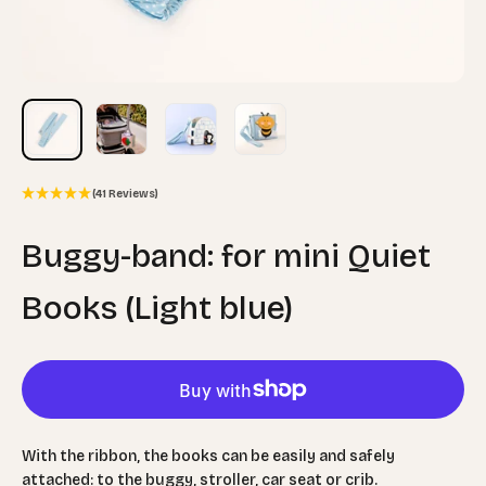
(41 Reviews)
Buggy-band: for mini Quiet
Books (Light blue)
With the ribbon, the books can be easily and safely
attached: to the buggy, stroller, car seat or crib.