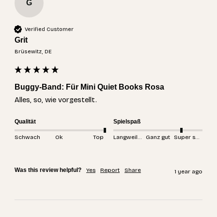
G
Verified Customer
Grit
Brüsewitz, DE
Buggy-Band: Für Mini Quiet Books Rosa
Alles, so, wie vorgestellt.
Qualität
Spielspaß
Schwach
Ok
Top
Langweilig
Ganz gut
Super spannend
Was this review helpful?
Yes
Report
Share
1 year ago