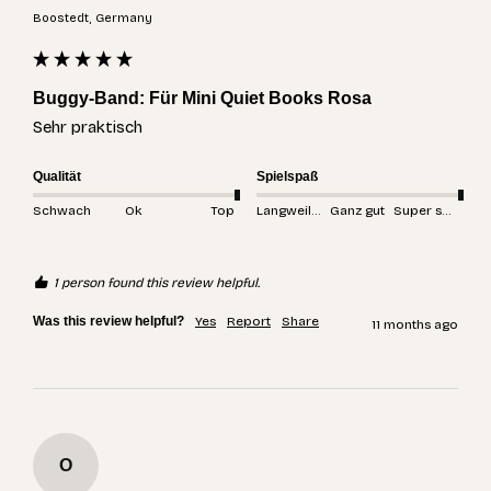
Boostedt, Germany
Buggy-Band: Für Mini Quiet Books Rosa
Sehr praktisch 
Qualität
Spielspaß
Schwach
Ok
Top
Langweilig
Ganz gut
Super spannend
1 person found this review helpful.
Was this review helpful?
Yes
Report
Share
11 months ago
O