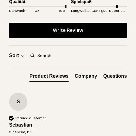
Qualität
Spielspaß
Schwach
Ok
Top
Langweilig
Ganz gut
Super spannend
Write Review
Search:
Sort
Product Reviews
Company
Questions
S
Verified Customer
Sebastian
Sinsheim, DE