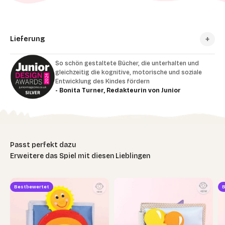
Lieferung
So schön gestaltete Bücher, die unterhalten und
gleichzeitig die kognitive, motorische und soziale
Entwicklung des Kindes fördern
- Bonita Turner, Redakteurin von Junior
Erweitere das Spiel mit diesen Lieblingen
Bestbewertet
B