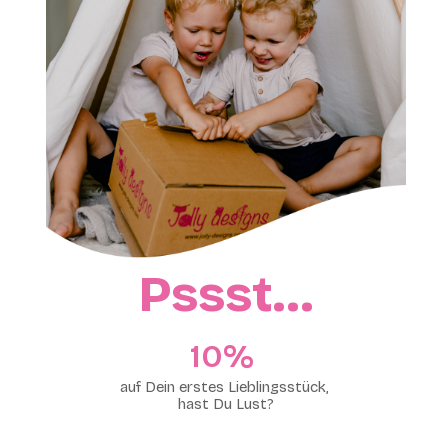
Pssst…
10%​
auf Dein erstes Lieblingsstück,
hast Du Lust?