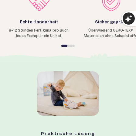
Echte Handarbeit
Sicher geprüft
8–12 Stunden Fertigung pro Buch.
Überwiegend OEKO-TEX®
Jedes Exemplar ein Unikat.
Materialien ohne Schadstoff
Praktische Lösung