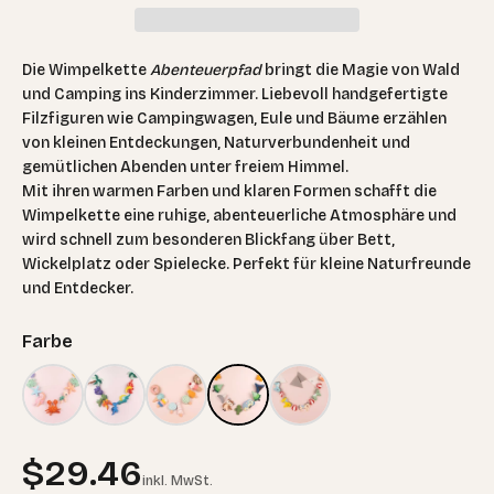
Die Wimpelkette
Abenteuerpfad
bringt die Magie von Wald
und Camping ins Kinderzimmer. Liebevoll handgefertigte
Filzfiguren wie Campingwagen, Eule und Bäume erzählen
von kleinen Entdeckungen, Naturverbundenheit und
gemütlichen Abenden unter freiem Himmel.
Mit ihren warmen Farben und klaren Formen schafft die
Wimpelkette eine ruhige, abenteuerliche Atmosphäre und
wird schnell zum besonderen Blickfang über Bett,
Wickelplatz oder Spielecke. Perfekt für kleine Naturfreunde
und Entdecker.
Farbe
Angebot
$29.46
inkl. MwSt.