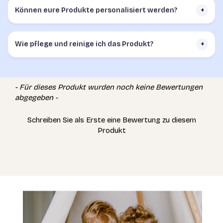
Können eure Produkte personalisiert werden?
+
Wie pflege und reinige ich das Produkt?
+
- Für dieses Produkt wurden noch keine Bewertungen
New content loaded
abgegeben -
Schreiben Sie als Erste eine Bewertung zu diesem
Produkt