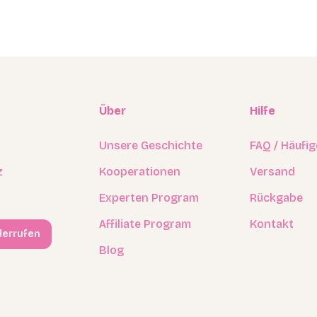
n
Über
Hilfe
Unsere Geschichte
FAQ / Häufi
z
Kooperationen
Versand
Experten Program
Rückgabe
Affiliate Program
Kontakt
derrufen
Blog