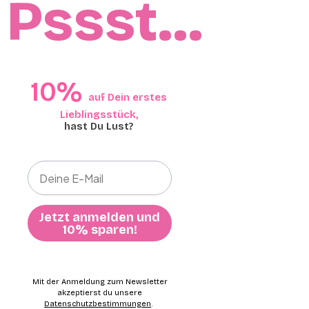
Pssst…
10%​​
auf Dein erstes
Lieblingsstück,​
hast Du Lust?
Jetzt anmelden und
10% sparen!
Mit der Anmeldung zum Newsletter
akzeptierst du unsere
Datenschutzbestimmungen
.