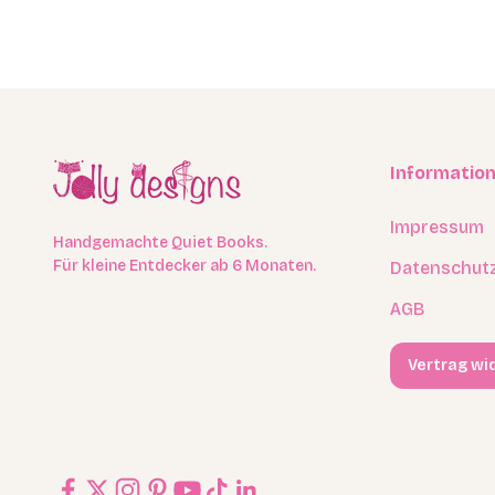
Informatio
Impressum
Handgemachte Quiet Books.
Für kleine Entdecker ab 6 Monaten.
Datenschut
AGB
Vertrag wi