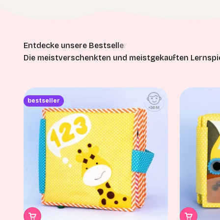
Die meistverschenkten und meistgekauften Lernspie
bestseller