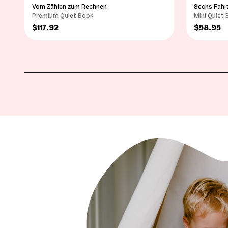
Vom Zählen zum Rechnen
Sechs Fahr
Premium Quiet Book
Mini Quiet
Angebot
Angebot
$117.92
$58.95