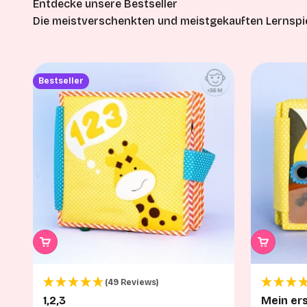
Die meistverschenkten und meistgekauften Lernspie
Bestseller
(49 Reviews)
1,2,3
Mein er