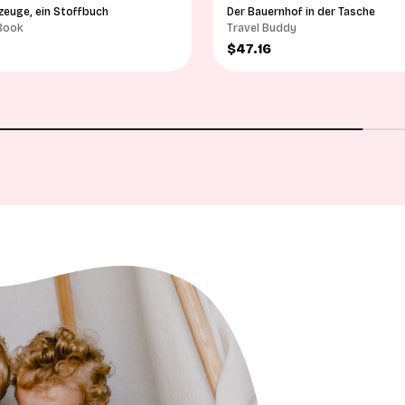
zeuge, ein Stoffbuch
Der Bauernhof in der Tasche
 Book
Travel Buddy
Angebot
$47.16