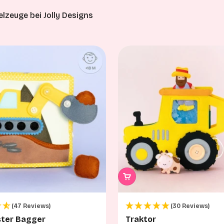
lzeuge bei Jolly Designs
(47 Reviews)
(30 Reviews)
ster Bagger
Traktor