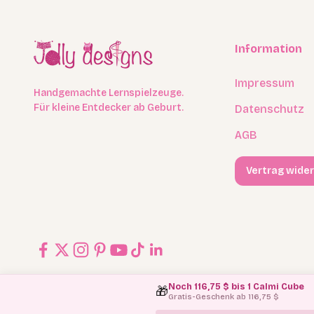
Information
Impressum
Handgemachte Lernspielzeuge.
Für kleine Entdecker ab Geburt.
Datenschutz
AGB
Vertrag wide
Noch 116,75 $ bis 1 Calmi Cube
🎁
Gratis-Geschenk ab 116,75 $
© 2026, Jolly Designs.