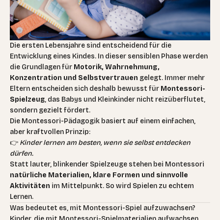
Die ersten Lebensjahre sind entscheidend für die
Entwicklung eines Kindes. In dieser sensiblen Phase werden
die Grundlagen für
Motorik, Wahrnehmung,
Konzentration und Selbstvertrauen
gelegt. Immer mehr
Eltern entscheiden sich deshalb bewusst für
Montessori-
Spielzeug
, das Babys und Kleinkinder nicht reizüberflutet,
sondern gezielt fördert.
Die Montessori-Pädagogik basiert auf einem einfachen,
aber kraftvollen Prinzip:
👉
Kinder lernen am besten, wenn sie selbst entdecken
dürfen.
Statt lauter, blinkender Spielzeuge stehen bei Montessori
natürliche Materialien, klare Formen und sinnvolle
Aktivitäten
im Mittelpunkt. So wird Spielen zu echtem
Lernen.
Was bedeutet es, mit Montessori-Spiel aufzuwachsen?
Kinder, die mit Montessori-Spielmaterialien aufwachsen,