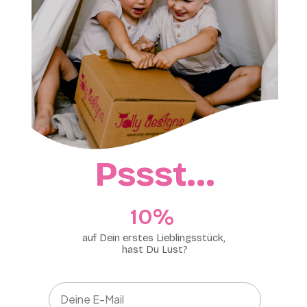
Pssst…
10%​
auf Dein erstes Lieblingsstück,
hast Du Lust?