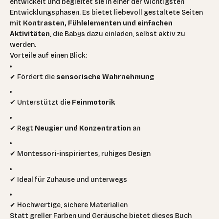
entwickelt und begleitet sie in einer der wichtigsten
Entwicklungsphasen. Es bietet liebevoll gestaltete Seiten
mit
Kontrasten, Fühlelementen und einfachen
Aktivitäten
, die Babys dazu einladen, selbst aktiv zu
werden.
Vorteile auf einen Blick:
✔ Fördert die
sensorische Wahrnehmung
✔ Unterstützt die
Feinmotorik
✔ Regt
Neugier und Konzentration
an
✔ Montessori-inspiriertes, ruhiges Design
✔ Ideal für Zuhause und unterwegs
✔ Hochwertige, sichere Materialien
Statt greller Farben und Geräusche bietet dieses Buch